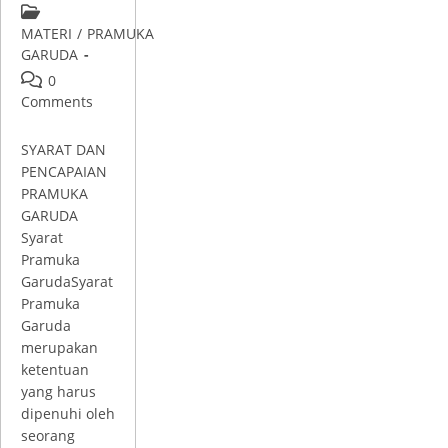
MATERI
/
PRAMUKA
GARUDA
0
Comments
SYARAT DAN
PENCAPAIAN
PRAMUKA
GARUDA
Syarat
Pramuka
GarudaSyarat
Pramuka
Garuda
merupakan
ketentuan
yang harus
dipenuhi oleh
seorang