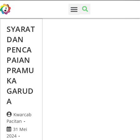
SUSUNAN PENGURUS
SYARAT
DAN
PENCA
PAIAN
PRAMU
KA
GARUD
A
Kwarcab
Pacitan
31 Mei
2024