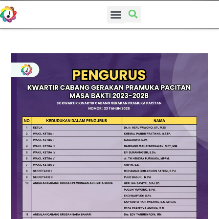
SUSUNAN PENGURUS