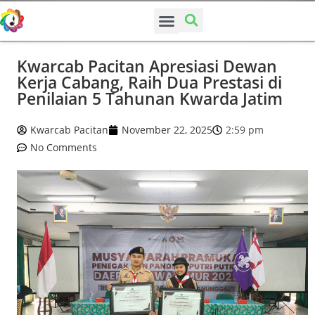
SUSUNAN PENGURUS
Kwarcab Pacitan Apresiasi Dewan
Kerja Cabang, Raih Dua Prestasi di
Penilaian 5 Tahunan Kwarda Jatim
Kwarcab Pacitan
November 22, 2025
2:59 pm
No Comments