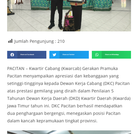
Jumlah Pengunjung :
210
Share on Facebook
Share on Twitter
Share on WhatsApp
PACITAN – Kwartir Cabang (Kwarcab) Gerakan Pramuka
Pacitan menyampaikan apresiasi dan kebanggaan yang
setinggi-tingginya kepada Dewan Kerja Cabang (DKC) Pacitan
atas prestasi gemilang yang diraih dalam Penilaian 5
Tahunan Dewan Kerja Daerah (DKD) Kwartir Daerah (Kwarda)
Jawa Timur tahun ini. DKC Pacitan berhasil mendapatkan
dua penghargaan bergengsi, menegaskan posisi Pacitan
dalam kancah kepramukaan tingkat provinsi.