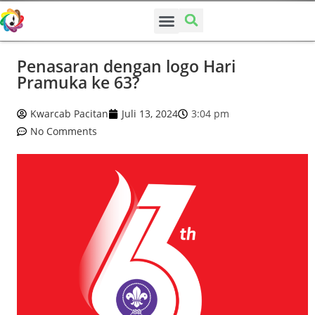
SUSUNAN PENGURUS
Penasaran dengan logo Hari
Pramuka ke 63?
Kwarcab Pacitan
Juli 13, 2024
3:04 pm
No Comments