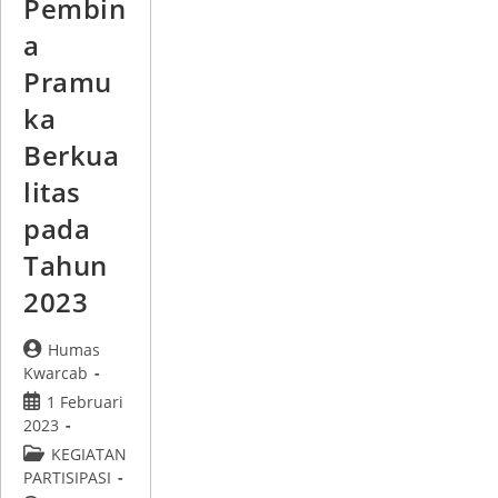
Pembin
a
Pramu
ka
Berkua
litas
pada
Tahun
2023
Humas
Kwarcab
1 Februari
2023
KEGIATAN
PARTISIPASI