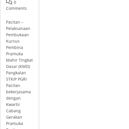
0
Comments
Pacitan –
Pelaksanaan
Pembukaan
Kursus
Pembina
Pramuka
Mahir Tingkat
Dasar (KMD)
Pangkalan
STKIP PGRI
Pacitan
bekerjasama
dengan
Kwartir
Cabang
Gerakan
Pramuka