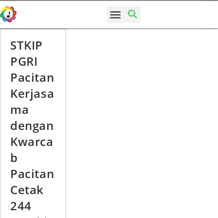
SUSUNAN PENGURUS
STKIP
PGRI
Pacitan
Kerjasa
ma
dengan
Kwarca
b
Pacitan
Cetak
244