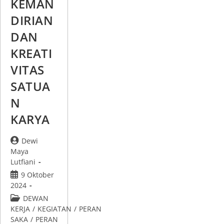
KEMAN
DIRIAN
DAN
KREATI
VITAS
SATUA
N
KARYA
Dewi
Maya
Lutfiani
9 Oktober
2024
DEWAN
KERJA
/
KEGIATAN
/
PERAN
SAKA
/
PERAN