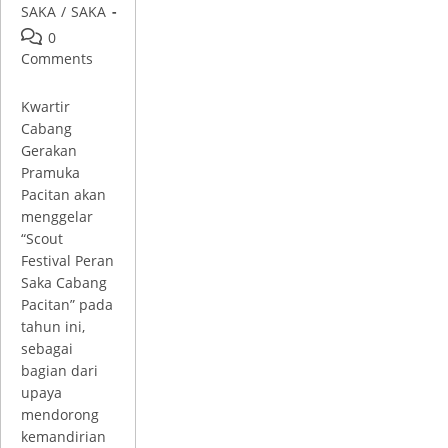
SAKA
/
SAKA
0
Comments
Kwartir
Cabang
Gerakan
Pramuka
Pacitan akan
menggelar
“Scout
Festival Peran
Saka Cabang
Pacitan” pada
tahun ini,
sebagai
bagian dari
upaya
mendorong
kemandirian