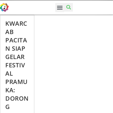
SUSUNAN PENGURUS
KWARC
AB
PACITA
N SIAP
GELAR
FESTIV
AL
PRAMU
KA:
DORON
G