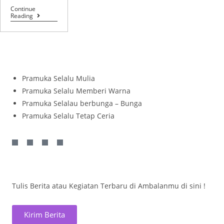
Continue
Reading
Pramuka Selalu Mulia
Pramuka Selalu Memberi Warna
Pramuka Selalau berbunga – Bunga
Pramuka Selalu Tetap Ceria
Tulis Berita atau Kegiatan Terbaru di Ambalanmu di sini !
Kirim Berita