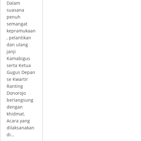
Dalam
suasana
penuh
semangat
kepramukaan
, pelantikan
dan ulang
janji
Kamabigus
serta Ketua
Gugus Depan
se Kwartir
Ranting
Donorojo
berlangsung
dengan
khidmat.
Acara yang
dilaksanakan
di…