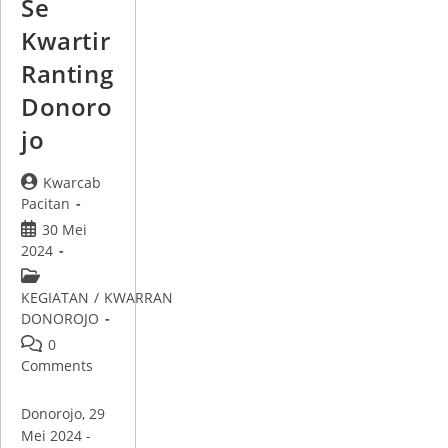
Se
Kwartir
Ranting
Donoro
jo
Kwarcab
Pacitan
30 Mei
2024
KEGIATAN
/
KWARRAN
DONOROJO
0
Comments
Donorojo, 29
Mei 2024 -