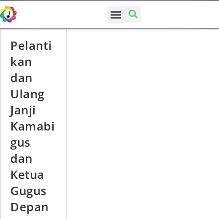
SUSUNAN PENGURUS
Pelanti
kan
dan
Ulang
Janji
Kamabi
gus
dan
Ketua
Gugus
Depan