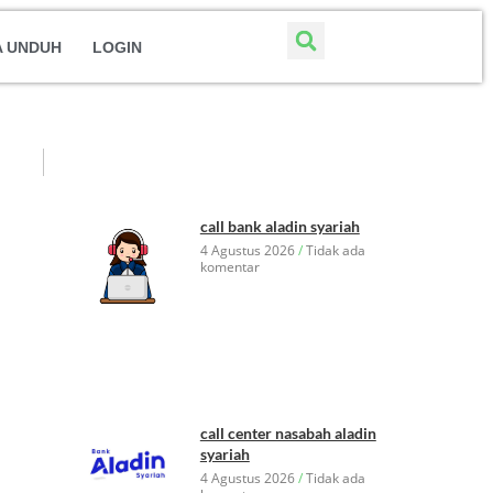
A UNDUH
LOGIN
call bank aladin syariah
4 Agustus 2026
Tidak ada
komentar
call center nasabah aladin
syariah
4 Agustus 2026
Tidak ada